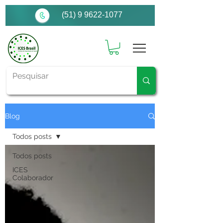
(51) 9 9622-1077
Blog
Todos posts
Todos posts
ICES
Colaborador